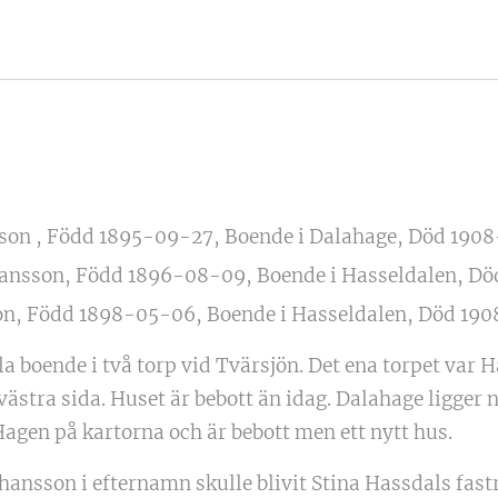
son , Född 1895-09-27, Boende i Dalahage, Död 1908
ansson, Född 1896-08-09, Boende i Hasseldalen, Dö
on, Född 1898-05-06, Boende i Hasseldalen, Död 190
la boende i två torp vid Tvärsjön. Det ena torpet var 
ästra sida. Huset är bebott än idag. Dalahage ligger 
Hagen på kartorna och är bebott men ett nytt hus.
ohansson i efternamn skulle blivit Stina Hassdals fast