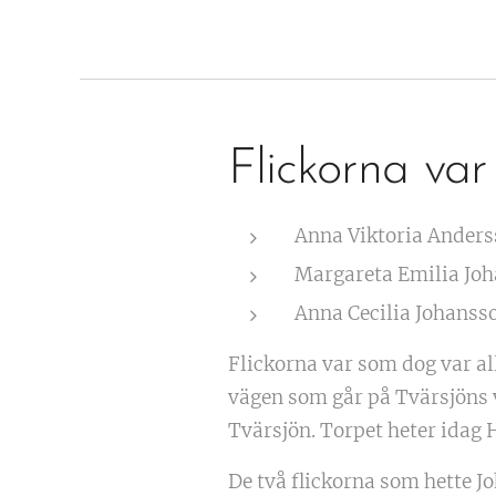
Flickorna var
Anna Viktoria Anders
Margareta Emilia Joh
Anna Cecilia Johanss
Flickorna var som dog var al
vägen som går på Tvärsjöns v
Tvärsjön. Torpet heter idag 
De två flickorna som hette J