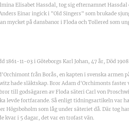
lmina Elisabet Hassdal, tog sig efternamnet Hassdal 
nders Einar ingick i "Old Singers" som brukade sjung
an mycket på dansbanor i Floda och Tollered som ung
 1861-11-03 i Göteborgs Karl Johan, 47 år, Död 1908
d'Orchimont från Borås, en kapten i svenska armen på
itz hade släktskap. Bror Adam d'Orchimonts faster v
bror till godsägaren av Floda säteri Carl von Proschwi
 levde fortfarande. Så enligt tidningsartikeln var ha
ler Högsboholm som låg under säteriet då. Där tog h
 kvar i 5 dagar, det var en trofast vän.