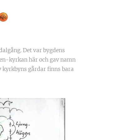
 dalgång. Det var bygdens
 sten-kyrkan här och gav namn
v kyrkbyns gårdar finns bara