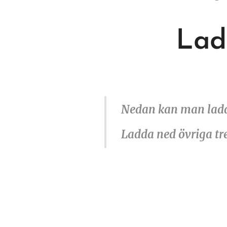
Lad
Nedan kan man ladd
Ladda ned övriga tre