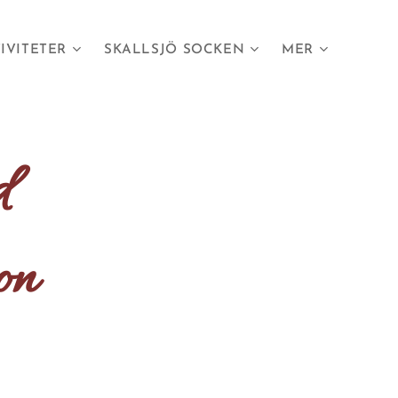
IVITETER
SKALLSJÖ SOCKEN
MER
ed
on