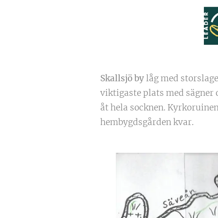
Skallsjö by
låg med storslage
viktigaste plats med sägner 
åt hela socknen. Kyrkoruinen
hembygdsgården kvar.