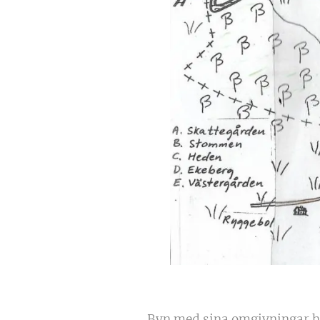
Byn med sina omgivningar ha