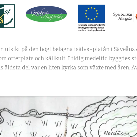
n utsikt på den högt belägna isälvs-platån i Säveåns
om offerplats och källkult. I tidig medeltid byggdes
s äldsta del var en liten kyrka som växte med åren. A