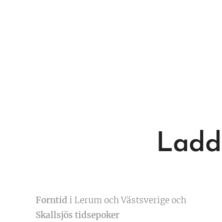
Ladda
Forntid
i Lerum och Västsverige och
Skallsjös tidsepoker