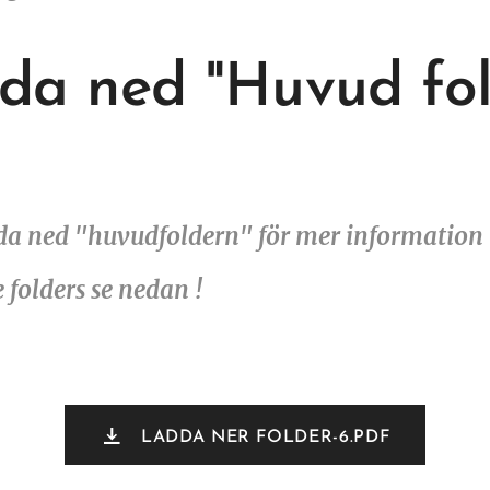
da ned "Huvud fol
a ned "huvudfoldern" för mer information
 folders se nedan !
LADDA NER FOLDER-6.PDF