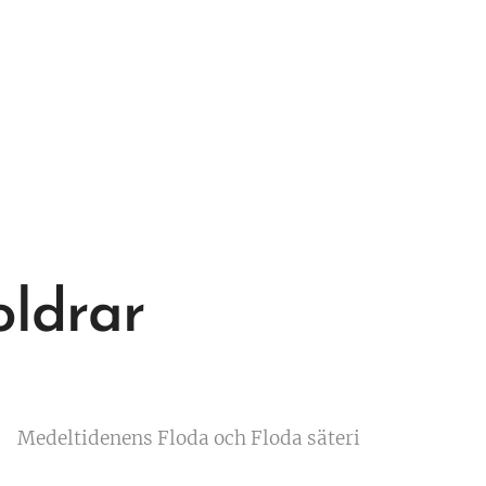
oldrar
Medeltidenens Floda och Floda säteri