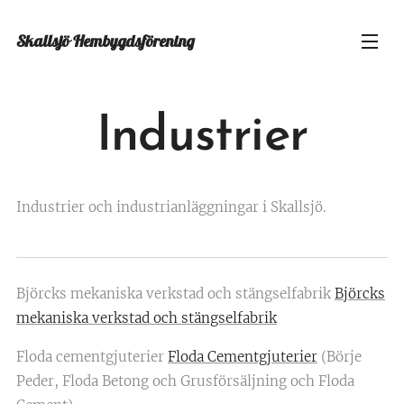
Skallsjö
Hembygdsförening
Industrier
Industrier och industrianläggningar i Skallsjö.
Björcks mekaniska verkstad och stängselfabrik
Björcks
mekaniska verkstad och stängselfabrik
Floda cementgjuterier
Floda Cementgjuterier
(Börje
Peder, Floda Betong och Grusförsäljning och Floda