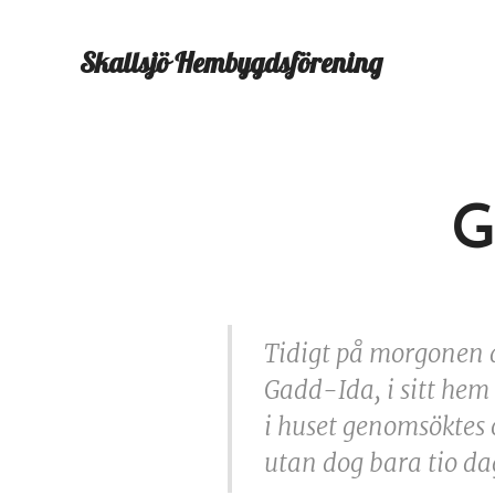
Skallsjö
Hembygdsförening
G
Tidigt på morgonen 
Gadd-Ida, i sitt hem 
i huset genomsöktes 
utan dog bara tio da