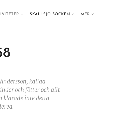
IVITETER
SKALLSJÖ SOCKEN
MER
58
Andersson, kallad
nder och fötter och allt
a klarade inte detta
lered.