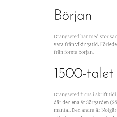
Början
Drängsered har med stor san
vara från vikingatid. Förle
från första början.
1500-talet
Drängsered finns i skrift tid
där den ena är Sörgården (Sö
mantal. Den andra är Nolgår