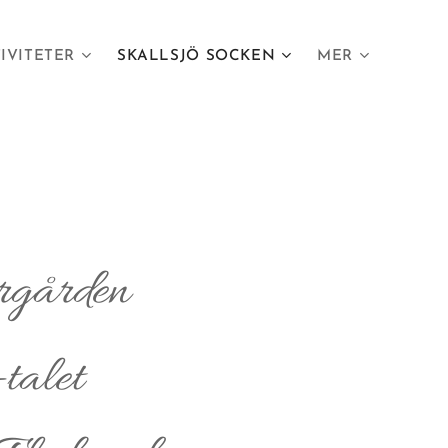
IVITETER
SKALLSJÖ SOCKEN
MER
rgården
talet