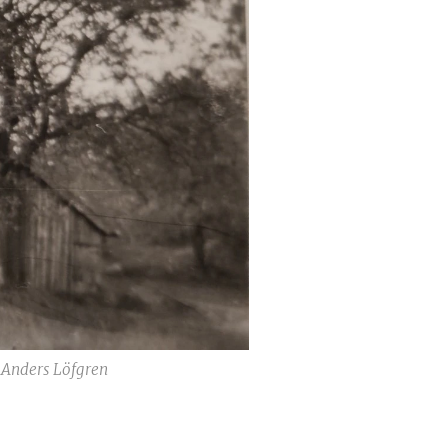
 Anders Löfgren