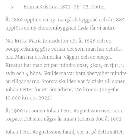
Emma Kristina, 1872-06-07, Dotter
År 1880 uppförs en ny mangårdsbyggnad och år 1885
uppförs en ny ekonomibyggnad (lada får vi anta).
När Britta Maria Jonasdotter dör år 1898 och en
bouppteckning görs verkar det som man har det rätt
bra. Man har ett Amerika-väggur och en spegel.
Kreatur har man ett par mindre oxar, 3 kor, en tjur, 2
svin och 4 höns. Skulderna var bara obetydligt mindre
än tillgångarna. Största skulden var faktiskt till sonen
Johan Petter för ett års arbete, 150 kronor (ungefär
10.000 kronor 2022).
År 1900 tar sonen Johan Peter Augustsson över som
torpare. Det sker några år innan faderns död år 1902.
Johan Peter Augustssons familj ser ut på detta sättet: