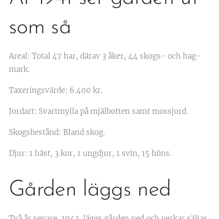
som så
Areal: Total 47 har, därav 3 åker, 44 skogs- och hag-
mark.
Taxeringsvärde: 6.400 kr.
Jordart: Svartmylla på mjälbotten samt mossjord.
Skogsbestånd: BIand skog.
Djur: 1 häst, 3 kor, 1 ungdjur, 1 svin, 15 höns.
Gården läggs ned
Två år senare, 1943, läggs gården ned och verkar säljas.