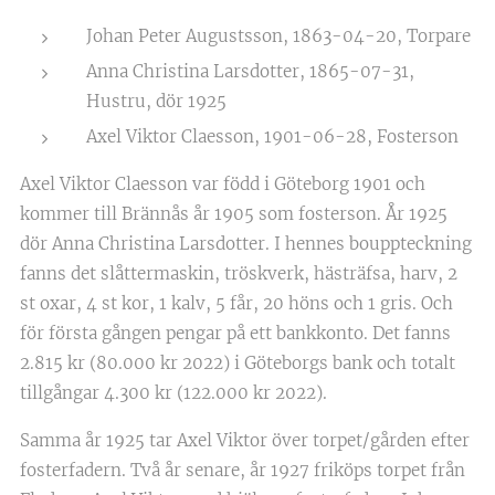
Johan Peter Augustsson, 1863-04-20, Torpare
Anna Christina Larsdotter, 1865-07-31,
Hustru, dör 1925
Axel Viktor Claesson, 1901-06-28, Fosterson
Axel Viktor Claesson var född i Göteborg 1901 och
kommer till Brännås år 1905 som fosterson. År 1925
dör Anna Christina Larsdotter. I hennes bouppteckning
fanns det slåttermaskin, tröskverk, hästräfsa, harv, 2
st oxar, 4 st kor, 1 kalv, 5 får, 20 höns och 1 gris. Och
för första gången pengar på ett bankkonto. Det fanns
2.815 kr (80.000 kr 2022) i Göteborgs bank och totalt
tillgångar 4.300 kr (122.000 kr 2022).
Samma år 1925 tar Axel Viktor över torpet/gården efter
fosterfadern. Två år senare, år 1927 friköps torpet från