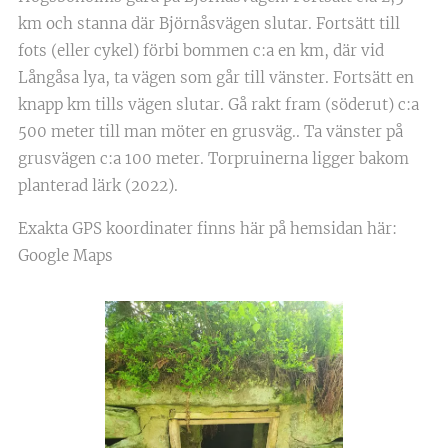
km och stanna där Björnåsvägen slutar. Fortsätt till
fots (eller cykel) förbi bommen c:a en km, där vid
Långåsa lya, ta vägen som går till vänster. Fortsätt en
knapp km tills vägen slutar. Gå rakt fram (söderut) c:a
500 meter till man möter en grusväg.. Ta vänster på
grusvägen c:a 100 meter. Torpruinerna ligger bakom
planterad lärk (2022).
Exakta GPS koordinater finns här på hemsidan här:
Google Maps