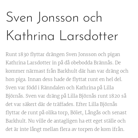
Sven Jonsson och
Kathrina Larsdotter
Runt 1830 flyttar drängen Sven Jonsson och pigan
Kathrina Larsdotter in på då obebodda Brännås. De
kommer närmast från Barkhult där han var dräng och
hon piga. Innan dess hade de flyttat runt en hel del.
Sven var född i Ränndalen och Kathrina på Lilla
Björnås. Sven var dräng på Lilla Björnås runt 1820 så
det var säkert där de träffades. Efter Lilla Björnås
flyttar de runt på olika torp, Bölet, Långås och senast
Barkhult. Nu ville de antagligen ha ett eget ställe och
det är inte långt mellan flera av torpen de kom ifrån.