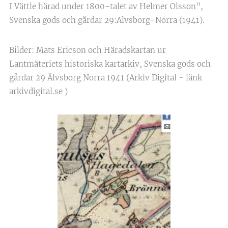
I Vättle härad under 1800-talet av Helmer Olsson",
Svenska gods och gårdar 29:Alvsborg-Norra (1941).
Bilder: Mats Ericson och Häradskartan ur
Lantmäteriets historiska kartarkiv, Svenska gods och
gårdar 29 Älvsborg Norra 1941 (Arkiv Digital - länk
arkivdigital.se )