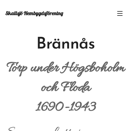
Skallsjö
Hembygdsförening
Brännås
Torp under Högsboholm
och Floda
1690-1943