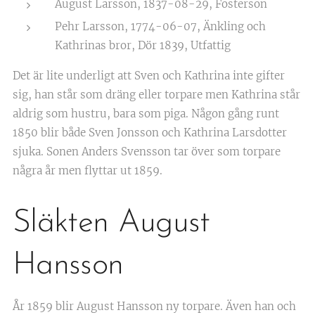
August Larsson, 1837-08-29, Fosterson
Pehr Larsson, 1774-06-07, Änkling och
Kathrinas bror, Dör 1839, Utfattig
Det är lite underligt att Sven och Kathrina inte gifter
sig, han står som dräng eller torpare men Kathrina står
aldrig som hustru, bara som piga. Någon gång runt
1850 blir både Sven Jonsson och Kathrina Larsdotter
sjuka. Sonen Anders Svensson tar över som torpare
några år men flyttar ut 1859.
Släkten August
Hansson
År 1859 blir August Hansson ny torpare. Även han och