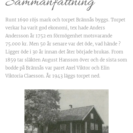
Sammanfattning
Runt 1690 röjs mark och torpet Brännås byggs. Torpet
verkar ha varit god ekonomi, tex hade Anders
Andersson år 1752 en förmögenhet motsvarande
75.000 kr. Men 50 år senare var det öde, vad hände ?
Ligger öde i 30 år innan det åter började brukas. From
1859 tar släkten August Hansson över och de sista som
bodde på Brännås var paret Axel Viktor och Elin
Viktoria Claesson. År 1943 läggs torpet ned.