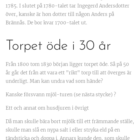
1785. I slutet på 1780-talet tar Ingegerd Andersdotter
över, kanske är hon dotter till någon Anders på
Brännås. De bor kvar 1700-talet ut.
Torpet öde i 30 år
Från 1800 tom 1830 början ligger torpet öde. Så på 50
år går det från att vara ett "rikt" torp till att överges är
underligt. Man kan undra vad som hände?
Kanske försvann mjöl-turen (se nästa stycke) ?
Ett och annat om husdjuren i övrigt
Då man skulle bära bort mjölk till ett främmande ställe,
skulle man slå en nypa salt i eller stryka eld på en
tändsticka och doppa i. Annars kunde den, som skulle