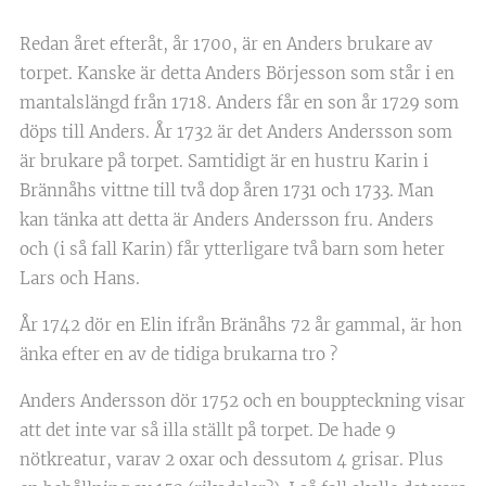
Redan året efteråt, år 1700, är en Anders brukare av
torpet. Kanske är detta Anders Börjesson som står i en
mantalslängd från 1718. Anders får en son år 1729 som
döps till Anders. År 1732 är det Anders Andersson som
är brukare på torpet. Samtidigt är en hustru Karin i
Brännåhs vittne till två dop åren 1731 och 1733. Man
kan tänka att detta är Anders Andersson fru. Anders
och (i så fall Karin) får ytterligare två barn som heter
Lars och Hans.
År 1742 dör en Elin ifrån Bränåhs 72 år gammal, är hon
änka efter en av de tidiga brukarna tro ?
Anders Andersson dör 1752 och en bouppteckning visar
att det inte var så illa ställt på torpet. De hade 9
nötkreatur, varav 2 oxar och dessutom 4 grisar. Plus