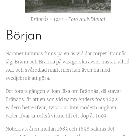
Brännås - 1941 - Foto ArkivDigital
Början
Namnet Brännås finns på en ås vid där torpet Brännås
låg. Bränn och Bränna på västgötska avser nästan alltid
torr och svårodlad mark men kan även ha med
svedjebruk att göra.
Det första gången vi kan läsa om Brännås, då stavat
Bränåhs, är att en son vid namn Anders föds 1692.
Fadern hette Ifvar, tyvärr är inte modern angiven.
Fader Ifvar är också vittne till ett dop år 1693.
Notera att åren mellan 1683 och 1698 saknas det