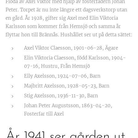
Floda av Axel Viktor med hjälp av fosterfadern Johan
Peter. Torpet är nu inte längre ett dagsverkstorp utan
en gård. År 1928, gifter sig Axel med Elin Viktoria
Karlsson som kommer från Hemsjö och samma år
flyttar hon till Brännås. Hushållet ser ut på detta sättet:
Axel Viktor Claesson, 1901-06-28, Ägare
Elin Viktoria Claesson, född Karlsson, 1904-
07-16, Hustru, Från Hemsjö
Elly Axelsson, 1924-07-06, Barn
Majbritt Axelsson, 1928-05-23, Barn
Stig Axelsson, 1936-11-30, Barn
Johan Peter Augustsson, 1863-04-20,
Fosterfar till Axel
År 1941 ser gården ut