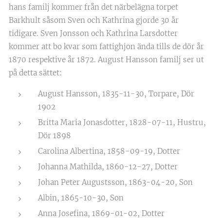
hans familj kommer från det närbelägna torpet
Barkhult såsom Sven och Kathrina gjorde 30 år
tidigare. Sven Jonsson och Kathrina Larsdotter
kommer att bo kvar som fattighjon ända tills de dör år
1870 respektive år 1872. August Hansson familj ser ut
på detta sättet:
August Hansson, 1835-11-30, Torpare, Dör
1902
Britta Maria Jonasdotter, 1828-07-11, Hustru,
Dör 1898
Carolina Albertina, 1858-09-19, Dotter
Johanna Mathilda, 1860-12-27, Dotter
Johan Peter Augustsson, 1863-04-20, Son
Albin, 1865-10-30, Son
Anna Josefina, 1869-01-02, Dotter