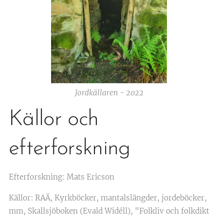
Jordkällaren - 2022
Källor och
efterforskning
Efterforskning: Mats Ericson
Källor: RAÄ, Kyrkböcker, mantalslängder, jordeböcker,
mm, Skallsjöboken (Evald Widéll), "Folkliv och folkdikt