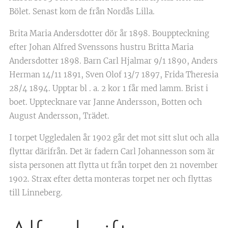
Bölet. Senast kom de från Nordås Lilla.
Brita Maria Andersdotter dör år 1898. Bouppteckning
efter Johan Alfred Svenssons hustru Britta Maria
Andersdotter 1898. Barn Carl Hjalmar 9/1 1890, Anders
Herman 14/11 1891, Sven Olof 13/7 1897, Frida Theresia
28/4 1894. Upptar bl . a. 2 kor 1 får med lamm. Brist i
boet. Upptecknare var Janne Andersson, Botten och
August Andersson, Trädet.
I torpet Uggledalen år 1902 går det mot sitt slut och alla
flyttar därifrån. Det är fadern Carl Johannesson som är
sista personen att flytta ut från torpet den 21 november
1902. Strax efter detta monteras torpet ner och flyttas
till Linneberg.