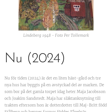
Lindeberg 1948 - Foto Per Tollemark
Nu (2024)
Nu för tiden (2024) är det en liten häst-gård och tre
nya hus har byggts på en avstyckad del av marken. De
som bor på det gamla torpet idag heter Maja Jacobsson
och Joakim Sandstedt. Maja har släktanknytning till
trakten eftersom hon är dotterdotter till Maj-Britt född
Stålberg och hennes farmor föddes Fågelnäs