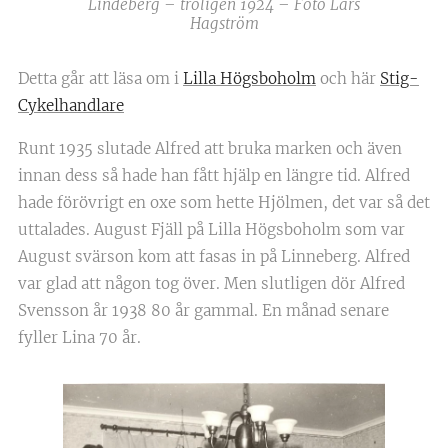
Lindeberg – troligen 1924 – Foto Lars
Hagström
Detta går att läsa om i
Lilla Högsboholm
och här
Stig-
Cykelhandlare
Runt 1935 slutade Alfred att bruka marken och även
innan dess så hade han fått hjälp en längre tid. Alfred
hade förövrigt en oxe som hette Hjölmen, det var så det
uttalades. August Fjäll på Lilla Högsboholm som var
August svärson kom att fasas in på Linneberg. Alfred
var glad att någon tog över. Men slutligen dör Alfred
Svensson år 1938 80 år gammal. En månad senare
fyller Lina 70 år.