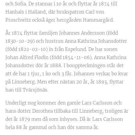
och Sofia. De stannar i 10 år och flyttar år 1874 till
Hanhals i Halland, där brukspatron Carl von
Proschwitz också äger herrgården Hammargård.
År 1874 flyttar familjen Johannes Andersson (född
1830-10-29) och hustrun Anna Kathrina Johansdotter
(född 1822-02-10) in från Espelund. De har sonen
Johan Alfred Flodin (född 1854-11-06). Anna Kathrina
Johansdotter dör år 1888. I bouppteckningen står det
att de har 1 tjur, 1 ko och 3 får. Johannes verkar bo kvar
på Linneberg. Men efter nästan 20 år, år 1893, flyttar
han till Tvärsjönäs.
Underligt nog kommer den gamle Lars Carlsson och
hans dotter Dorothea tillbaka till Linneberg, troligen är
det år 1879 men då som inhyses. Då är Lars Carlsson
hela 88 år gammal och han dör samma år.