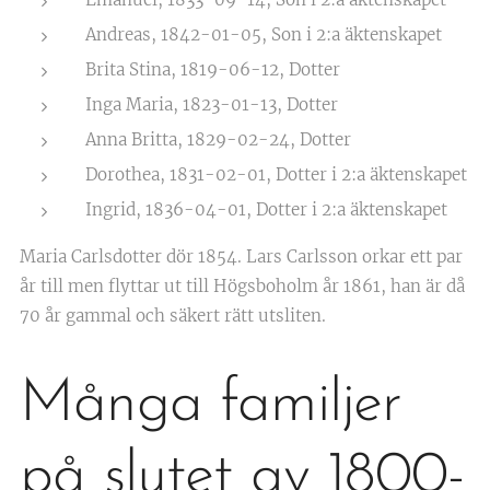
Andreas, 1842-01-05, Son i 2:a äktenskapet
Brita Stina, 1819-06-12, Dotter
Inga Maria, 1823-01-13, Dotter
Anna Britta, 1829-02-24, Dotter
Dorothea, 1831-02-01, Dotter i 2:a äktenskapet
Ingrid, 1836-04-01, Dotter i 2:a äktenskapet
Maria Carlsdotter dör 1854. Lars Carlsson orkar ett par
år till men flyttar ut till Högsboholm år 1861, han är då
70 år gammal och säkert rätt utsliten.
Många familjer
på slutet av 1800-