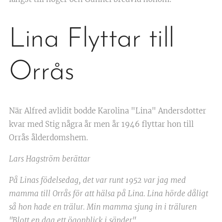
Lina Flyttar till
Orrås
När Alfred avlidit bodde Karolina "Lina" Andersdotter
kvar med Stig några år men år 1946 flyttar hon till
Orrås ålderdomshem.
Lars Hagström berättar
På Linas födelsedag, det var runt 1952 var jag med
mamma till Orrås för att hälsa på Lina. Lina hörde dåligt
så hon hade en trälur. Min mamma sjung in i träluren
"Blott en dag ett ögonblick i sänder".