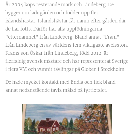
År 2004 köps resterande mark och Lindeberg. De
bygger om ladugården och födder upp fler
islandshästar. Islandshästar får namn efter gården där
de har fötts. Därför har alla uppfödningarna
"efternamnet" från Lindeberg. Bland annat "Fram"
från Lindeberg en av världens fem viktigaste avelsston.
Frams son Óskar från Lindeberg, född 2012, är
flerfaldig svensk mästare och har representerat Sverige
i flera VM och vunnit tävlingar på Globen i Stockholm.
De hade mycket kontakt med Endla och fick bland
annat nedanstående tavla målad på fyrtiotalet.