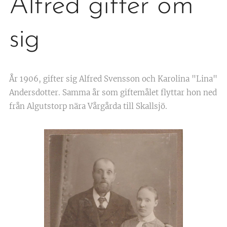
Alfred gifter om
sig
År 1906, gifter sig Alfred Svensson och Karolina "Lina"
Andersdotter. Samma år som giftemålet flyttar hon ned
från Algutstorp nära Vårgårda till Skallsjö.