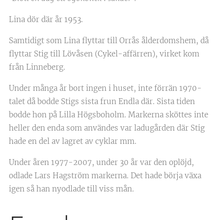
Lina dör där år 1953.
Samtidigt som Lina flyttar till Orrås ålderdomshem, då
flyttar Stig till Lövåsen (Cykel-affärren), virket kom
från Linneberg.
Under många år bort ingen i huset, inte förrän 1970-
talet då bodde Stigs sista frun Endla där. Sista tiden
bodde hon på Lilla Högsboholm. Markerna sköttes inte
heller den enda som användes var ladugården där Stig
hade en del av lagret av cyklar mm.
Under åren 1977-2007, under 30 år var den oplöjd,
odlade Lars Hagström markerna. Det hade börja växa
igen så han nyodlade till viss mån.