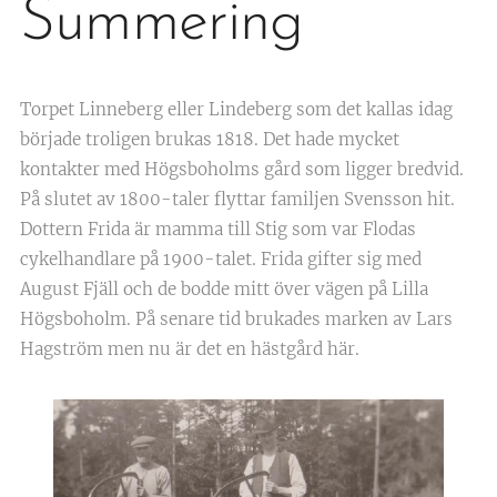
Summering
Torpet Linneberg eller Lindeberg som det kallas idag
började troligen brukas 1818. Det hade mycket
kontakter med Högsboholms gård som ligger bredvid.
På slutet av 1800-taler flyttar familjen Svensson hit.
Dottern Frida är mamma till Stig som var Flodas
cykelhandlare på 1900-talet. Frida gifter sig med
August Fjäll och de bodde mitt över vägen på Lilla
Högsboholm. På senare tid brukades marken av Lars
Hagström men nu är det en hästgård här.