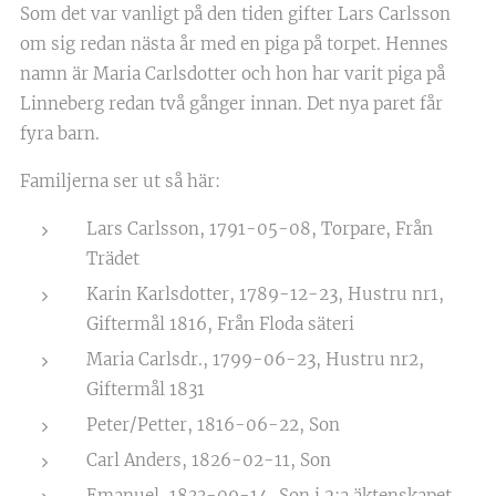
Som det var vanligt på den tiden gifter Lars Carlsson
om sig redan nästa år med en piga på torpet. Hennes
namn är Maria Carlsdotter och hon har varit piga på
Linneberg redan två gånger innan. Det nya paret får
fyra barn.
Familjerna ser ut så här:
Lars Carlsson, 1791-05-08, Torpare, Från
Trädet
Karin Karlsdotter, 1789-12-23, Hustru nr1,
Giftermål 1816, Från Floda säteri
Maria Carlsdr., 1799-06-23, Hustru nr2,
Giftermål 1831
Peter/Petter, 1816-06-22, Son
Carl Anders, 1826-02-11, Son
Emanuel, 1833-09-14, Son i 2:a äktenskapet