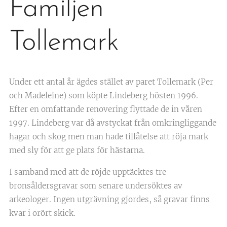
Familjen
Tollemark
Under ett antal år ägdes stället av paret Tollemark (Per
och Madeleine) som köpte Lindeberg hösten 1996.
Efter en omfattande renovering flyttade de in våren
1997. Lindeberg var då avstyckat från omkringliggande
hagar och skog men man hade tillåtelse att röja mark
med sly för att ge plats för hästarna.
I samband med att de röjde upptäcktes tre
bronsåldersgravar som senare undersöktes av
arkeologer. Ingen utgrävning gjordes, så gravar finns
kvar i orört skick.