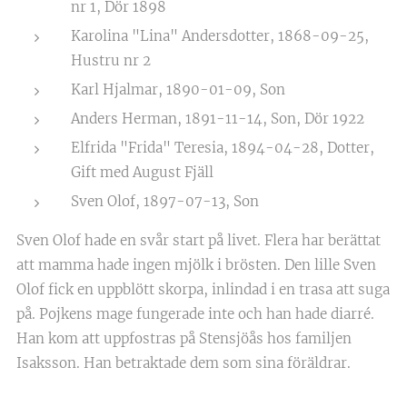
nr 1, Dör 1898
Karolina "Lina" Andersdotter, 1868-09-25,
Hustru nr 2
Karl Hjalmar, 1890-01-09, Son
Anders Herman, 1891-11-14, Son, Dör 1922
Elfrida "Frida" Teresia, 1894-04-28, Dotter,
Gift med August Fjäll
Sven Olof, 1897-07-13, Son
Sven Olof hade en svår start på livet. Flera har berättat
att mamma hade ingen mjölk i brösten. Den lille Sven
Olof fick en uppblött skorpa, inlindad i en trasa att suga
på. Pojkens mage fungerade inte och han hade diarré.
Han kom att uppfostras på Stensjöås hos familjen
Isaksson. Han betraktade dem som sina föräldrar.