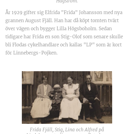
Hagström.
År 1929 gifter sig Elfrida "Frida" Johansson med nya
grannen August Fjäll. Han har då köpt tomten tvärt
över vägen och bygger Lilla Högsboholm. Sedan
tidigare har Frida en son Stig-Olof som senare skulle
bli Flodas cykelhandlare och kallas "LP" som är kort
för Linnebergs-Pojken.
Frida Fjäll, Stig, Lina och Alfred på