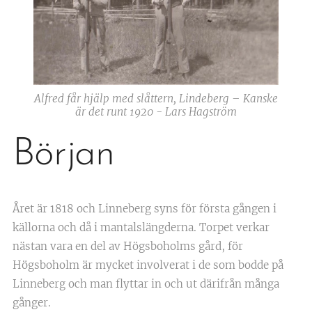
Alfred får hjälp med slåttern, Lindeberg – Kanske
är det runt 1920 - Lars Hagström
Början
Året är 1818 och Linneberg syns för första gången i
källorna och då i mantalslängderna. Torpet verkar
nästan vara en del av Högsboholms gård, för
Högsboholm är mycket involverat i de som bodde på
Linneberg och man flyttar in och ut därifrån många
gånger.