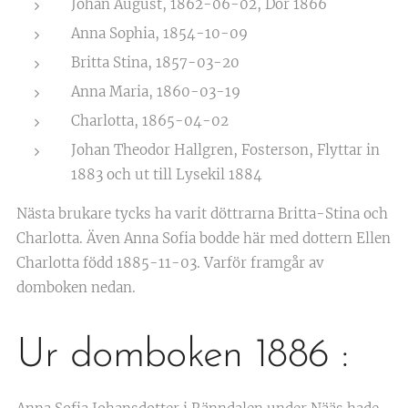
Johan August, 1862-06-02, Dör 1866
Anna Sophia, 1854-10-09
Britta Stina, 1857-03-20
Anna Maria, 1860-03-19
Charlotta, 1865-04-02
Johan Theodor Hallgren, Fosterson, Flyttar in
1883 och ut till Lysekil 1884
Nästa brukare tycks ha varit döttrarna Britta-Stina och
Charlotta. Även Anna Sofia bodde här med dottern Ellen
Charlotta född 1885-11-03. Varför framgår av
domboken nedan.
Ur domboken 1886 :