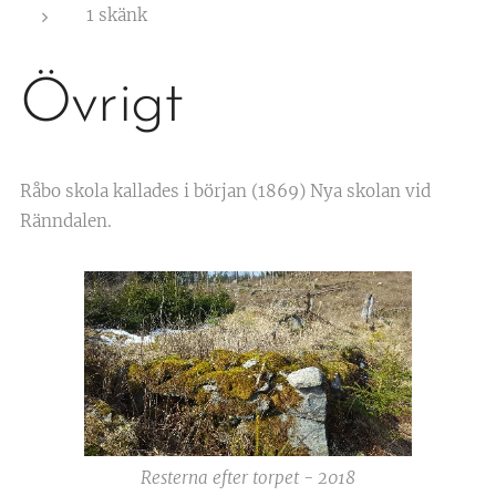
1 skänk
Övrigt
Råbo skola kallades i början (1869) Nya skolan vid
Ränndalen.
Resterna efter torpet - 2018