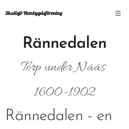
Skallsjö
Hembygdsförening
Rännedalen
Torp under Nääs
1600-1902
Rännedalen - en