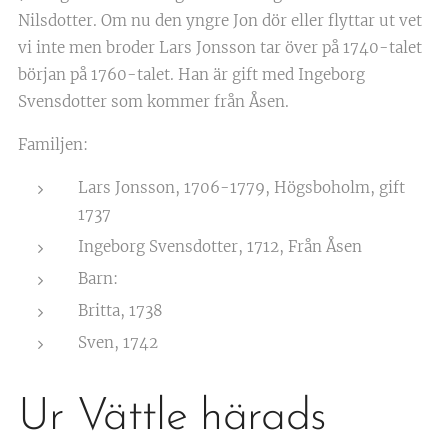
Nilsdotter. Om nu den yngre Jon dör eller flyttar ut vet
vi inte men broder Lars Jonsson tar över på 1740-talet
början på 1760-talet. Han är gift med Ingeborg
Svensdotter som kommer från Åsen.
Familjen:
Lars Jonsson, 1706-1779, Högsboholm, gift
1737
Ingeborg Svensdotter, 1712, Från Åsen
Barn:
Britta, 1738
Sven, 1742
Ur Vättle härads