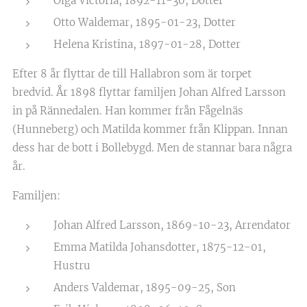
Olga Victoria, 1892-11-30, Dotter
Otto Waldemar, 1895-01-23, Dotter
Helena Kristina, 1897-01-28, Dotter
Efter 8 år flyttar de till Hallabron som är torpet
bredvid. År 1898 flyttar familjen Johan Alfred Larsson
in på Rännedalen. Han kommer från Fågelnäs
(Hunneberg) och Matilda kommer från Klippan. Innan
dess har de bott i Bollebygd. Men de stannar bara några
år.
Familjen:
Johan Alfred Larsson, 1869-10-23, Arrendator
Emma Matilda Johansdotter, 1875-12-01,
Hustru
Anders Valdemar, 1895-09-25, Son