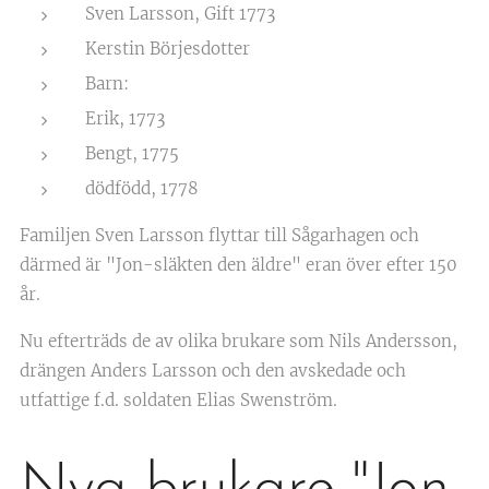
Sven Larsson, Gift 1773
Kerstin Börjesdotter
Barn:
Erik, 1773
Bengt, 1775
dödfödd, 1778
Familjen Sven Larsson flyttar till Sågarhagen och
därmed är "Jon-släkten den äldre" eran över efter 150
år.
Nu efterträds de av olika brukare som Nils Andersson,
drängen Anders Larsson och den avskedade och
utfattige f.d. soldaten Elias Swenström.