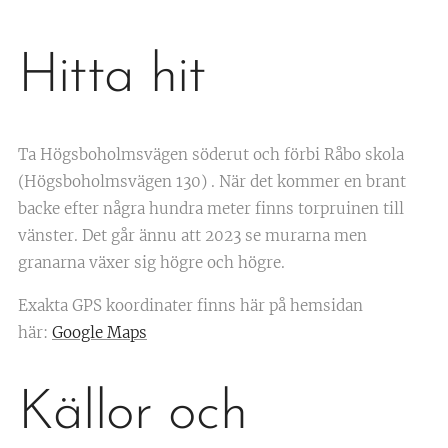
Hitta hit
Ta Högsboholmsvägen söderut och förbi Råbo skola
(Högsboholmsvägen 130) . När det kommer en brant
backe efter några hundra meter finns torpruinen till
vänster. Det går ännu att 2023 se murarna men
granarna växer sig högre och högre.
Exakta GPS koordinater finns här på hemsidan
här:
Google Maps
Källor och