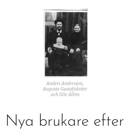
Anders Andersson,
Augusta Gustafsdotter
och lille Albin
Nya brukare efter