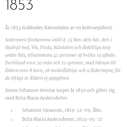
1853
År 1853 drabbades Rännedalen av en koleraepidemi.
Sedermera förekommo intill d. 23 Nov. dels här, dels i
Skallsjö hed, Vik, Floda, Rändalen och åtskilliga torp
under Näs, tillsammans 42 personer af hvilka 19 afledo.
Deribland voro 20 män och 22 qvinnor; med hänsyn till
åldern voro 8 barn, 18 medelåldrige och 9 ålderstigne; för
de öfriga är åldern ej uppgifven.
Sonen Johannes övertar torpet år 1850 och gifter sig
med Brita Maria Andersdotter
Johannes Jonasson, 1819-12-09, Åbo,
Brita Maria Andersdotter, 1823-05-27