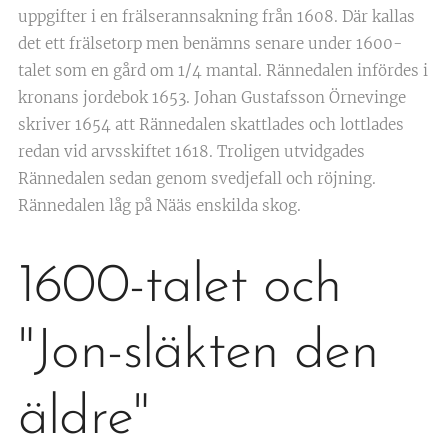
uppgifter i en frälserannsakning från 1608. Där kallas
det ett frälsetorp men benämns senare under 1600-
talet som en gård om 1/4 mantal. Rännedalen infördes i
kronans jordebok 1653. Johan Gustafsson Örnevinge
skriver 1654 att Rännedalen skattlades och lottlades
redan vid arvsskiftet 1618. Troligen utvidgades
Rännedalen sedan genom svedjefall och röjning.
Rännedalen låg på Nääs enskilda skog.
1600-talet och
"Jon-släkten den
äldre"