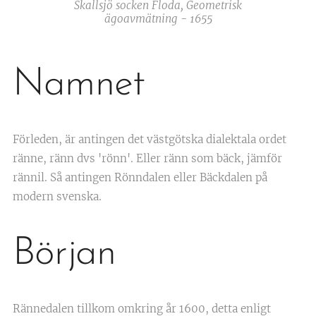
Skallsjö socken Floda, Geometrisk
ägoavmätning - 1655
Namnet
Förleden, är antingen det västgötska dialektala ordet
ränne, ränn dvs 'rönn'. Eller ränn som bäck, jämför
rännil. Så antingen Rönndalen eller Bäckdalen på
modern svenska.
Början
Rännedalen tillkom omkring år 1600, detta enligt