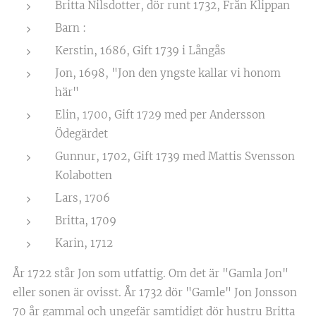
Britta Nilsdotter, dör runt 1732, Från Klippan
Barn :
Kerstin, 1686, Gift 1739 i Långås
Jon, 1698, "Jon den yngste kallar vi honom
här"
Elin, 1700, Gift 1729 med per Andersson
Ödegärdet
Gunnur, 1702, Gift 1739 med Mattis Svensson
Kolabotten
Lars, 1706
Britta, 1709
Karin, 1712
År 1722 står Jon som utfattig. Om det är "Gamla Jon"
eller sonen är ovisst. År 1732 dör "Gamle" Jon Jonsson
70 år gammal och ungefär samtidigt dör hustru Britta