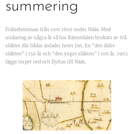
summering
Frälsehemman från runt 1600 under Nääs. Med
undantag av några år så har Rännedalen brukats av två
släkter där bådas anfader heter Jon. En "den äldre
släkten" i 150 år och "den yngre släkten" i 100 år. 1902
läggs torpet ned och flyttas till Nääs.