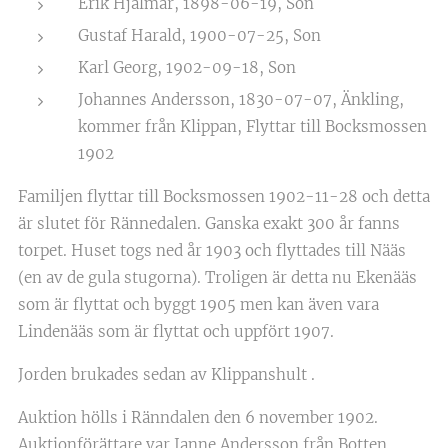
Erik Hjalmar, 1898-06-19, Son
Gustaf Harald, 1900-07-25, Son
Karl Georg, 1902-09-18, Son
Johannes Andersson, 1830-07-07, Änkling,
kommer från Klippan, Flyttar till Bocksmossen
1902
Familjen flyttar till Bocksmossen 1902-11-28 och detta
är slutet för Rännedalen. Ganska exakt 300 år fanns
torpet. Huset togs ned år 1903 och flyttades till Nääs
(en av de gula stugorna). Troligen är detta nu Ekenääs
som är flyttat och byggt 1905 men kan även vara
Lindenääs som är flyttat och uppfört 1907.
Jorden brukades sedan av Klippanshult .
Auktion hölls i Ränndalen den 6 november 1902.
Auktionförättare var Janne Andersson från Botten.