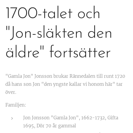
1700-talet och
"Jon-släkten den
äldre" fortsätter
"Gamla Jon" Jonsson brukar Rännedalen till runt 1720
då hans son Jon "den yngste kallar vi honom här" tar
över.
Familjen:
Jon Jonsson "Gamla Jon", 1662-1732, Gifta
1695, Dör 70 år gammal