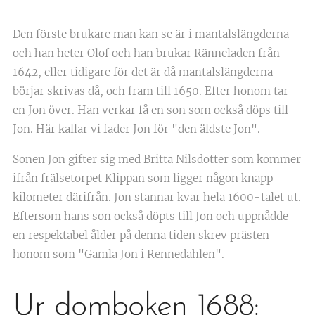
Den förste brukare man kan se är i mantalslängderna
och han heter Olof och han brukar Ränneladen från
1642, eller tidigare för det är då mantalslängderna
börjar skrivas då, och fram till 1650. Efter honom tar
en Jon över. Han verkar få en son som också döps till
Jon. Här kallar vi fader Jon för "den äldste Jon".
Sonen Jon gifter sig med Britta Nilsdotter som kommer
ifrån frälsetorpet Klippan som ligger någon knapp
kilometer därifrån. Jon stannar kvar hela 1600-talet ut.
Eftersom hans son också döpts till Jon och uppnådde
en respektabel ålder på denna tiden skrev prästen
honom som "Gamla Jon i Rennedahlen".
Ur domboken 1688: