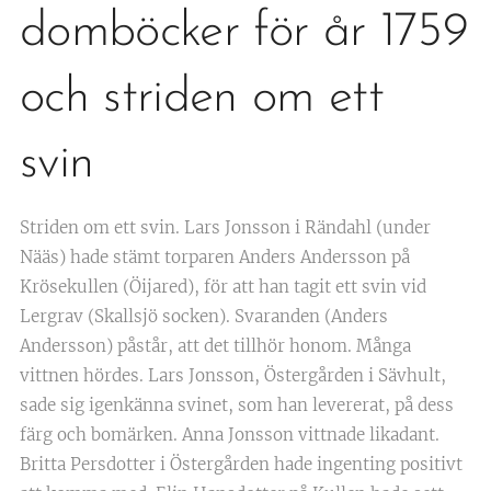
domböcker för år 1759
och striden om ett
svin
Striden om ett svin. Lars Jonsson i Rändahl (under
Nääs) hade stämt torparen Anders Andersson på
Krösekullen (Öijared), för att han tagit ett svin vid
Lergrav (Skallsjö socken). Svaranden (Anders
Andersson) påstår, att det tillhör honom. Många
vittnen hördes. Lars Jonsson, Östergården i Sävhult,
sade sig igenkänna svinet, som han levererat, på dess
färg och bomärken. Anna Jonsson vittnade likadant.
Britta Persdotter i Östergården hade ingenting positivt