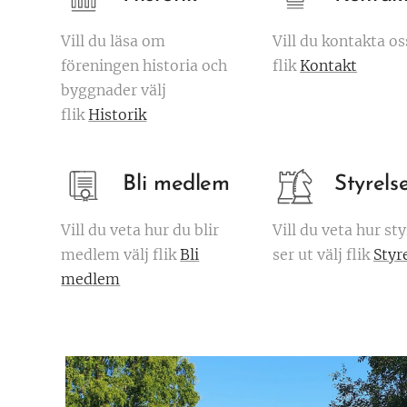
Vill du läsa om
Vill du kontakta os
föreningen historia och
flik
Kontakt
byggnader välj
flik
Historik
Bli medlem
Styrels
Vill du veta hur du blir
Vill du veta hur st
medlem välj flik
Bli
ser ut välj flik
Styr
medlem