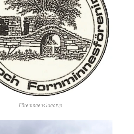
Föreningens logotyp