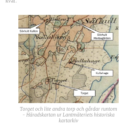
kvar.
Torget och lite andra torp och gårdar runtom
- Häradskartan ur Lantmäteriets historiska
kartarkiv