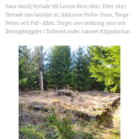
hans familj flyttade till Lerum först 1897. Efter 1897
flyttade nya familjer in, inklusive Hulta-Hans, Torga-
Petter och Pall-Albin. Torget revs omkring 1910 och
återuppbyggdes i Tollered under namnet Klippalyckan.