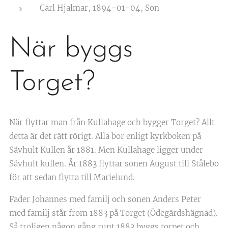
Carl Hjalmar, 1894-01-04, Son
När byggs
Torget?
När flyttar man från Kullahage och bygger Torget? Allt
detta är det rätt rörigt. Alla bor enligt kyrkboken på
Sävhult Kullen år 1881. Men Kullahage ligger under
Sävhult kullen. År 1883 flyttar sonen August till Stålebo
för att sedan flytta till Marielund.
Fader Johannes med familj och sonen Anders Peter
med familj står from 1883 på Torget (Ödegärdshägnad).
Så troligen någon gång runt 1883 byggs torpet och