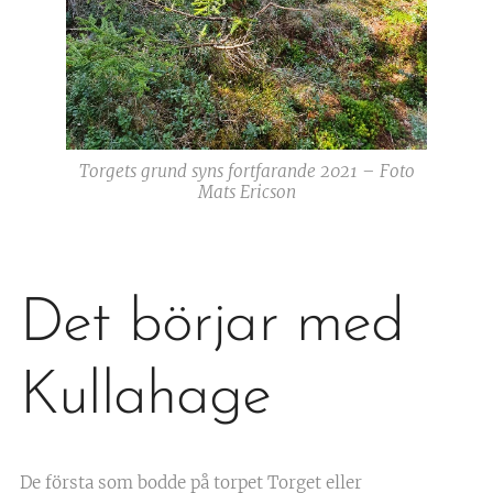
Torgets grund syns fortfarande 2021 – Foto
Mats Ericson
Det börjar med
Kullahage
De första som bodde på torpet Torget eller