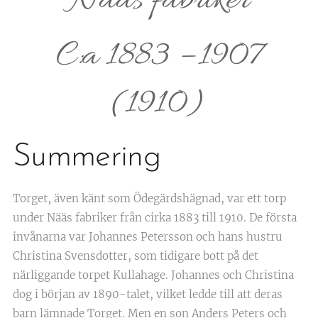
Nääs fabriker
C:a 1883 – 1907
(1910)
Summering
Torget, även känt som Ödegärdshägnad, var ett torp
under Nääs fabriker från cirka 1883 till 1910. De första
invånarna var Johannes Petersson och hans hustru
Christina Svensdotter, som tidigare bott på det
närliggande torpet Kullahage. Johannes och Christina
dog i början av 1890-talet, vilket ledde till att deras
barn lämnade Torget. Men en son Anders Peters och