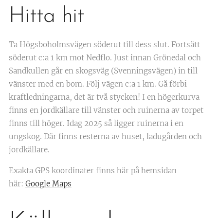
Hitta hit
Ta Högsboholmsvägen söderut till dess slut. Fortsätt
söderut c:a 1 km mot Nedflo. Just innan Grönedal och
Sandkullen går en skogsväg (Svenningsvägen) in till
vänster med en bom. Följ vägen c:a 1 km. Gå förbi
kraftledningarna, det är två stycken! I en högerkurva
finns en jordkällare till vänster och ruinerna av torpet
finns till höger. Idag 2025 så ligger ruinerna i en
ungskog. Där finns resterna av huset, ladugården och
jordkällare.
Exakta GPS koordinater finns här på hemsidan
här:
Google Maps