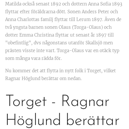
Matilda också senast 1892 och dottern Anna Sofia 1893
flyttar efter föräldrarna dött. Sonen Anders Peter och
Anna Charlottas familj flyttar till Lerum 1897. Även de
två yngsta barnen sonen Olaus (Torga-Olaus) och
dotter Emma Christina flyttar ut senast år 1897 till
"obefintlig", dvs någonstans utanför Skallsjö men
prästen visste inte vart. Torga-Olaus var en otäck typ
som många vara rädda för.
Nu kommer det att flytta in nytt folk i Torget, vilket
Ragnar Höglund berättar om nedan.
Torget - Ragnar
Höglund berättar