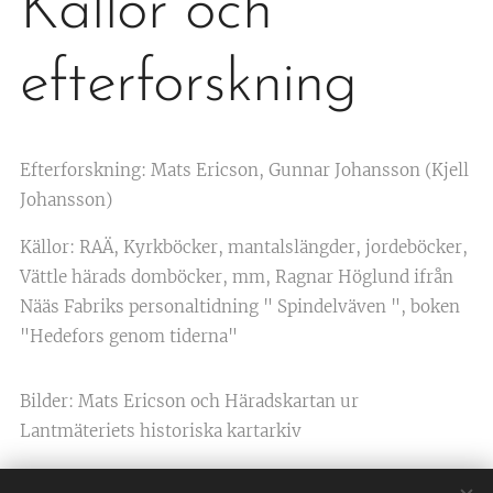
Källor och
efterforskning
Efterforskning: Mats Ericson, Gunnar Johansson (Kjell
Johansson)
Källor: RAÄ, Kyrkböcker, mantalslängder, jordeböcker,
Vättle härads domböcker, mm, Ragnar Höglund ifrån
Nääs Fabriks personaltidning " Spindelväven ", boken
"Hedefors genom tiderna"
Bilder: Mats Ericson och Häradskartan ur
Lantmäteriets historiska kartarkiv