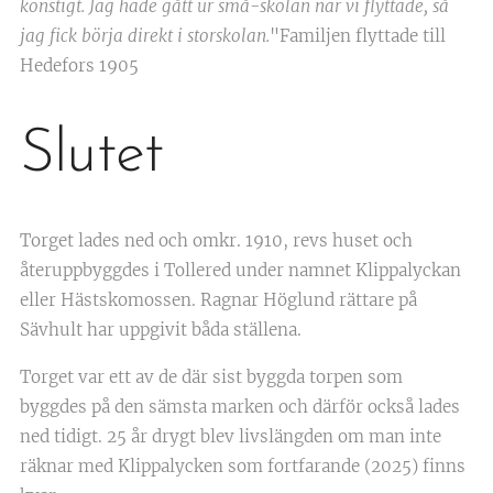
konstigt. Jag hade gått ur små-skolan när vi flyttade, så
jag fick börja direkt i storskolan.
"Familjen flyttade till
Hedefors 1905
Slutet
Torget lades ned och omkr. 1910, revs huset och
återuppbyggdes i Tollered under namnet Klippalyckan
eller Hästskomossen. Ragnar Höglund rättare på
Sävhult har uppgivit båda ställena.
Torget var ett av de där sist byggda torpen som
byggdes på den sämsta marken och därför också lades
ned tidigt. 25 år drygt blev livslängden om man inte
räknar med Klippalycken som fortfarande (2025) finns