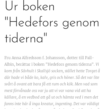
Ur boken
"Hedefors genom
tiderna"
Fru Anna Alfredsson f. Johansson, dotter till Pall-
Albin, berättar i boken "Hedefors genom tiderna".
Vi
kom från Sävhult i Skallsjö socken, stället hette Torget å
där hade vi både ko, kalv, gris och höner. Så det var lite
svårt å ovant att bara få ett rum och kök. Men vad som
mest förvånade oss var ju att vi var vana vid att ha
källare, å en vedbod att gå ut och hämta ved i men det
fanns inte här å inga kreatur, ingenting. Det var väldigt