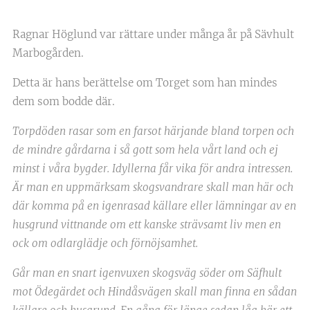
Ragnar Höglund var rättare under många år på Sävhult
Marbogården.
Detta är hans berättelse om Torget som han mindes
dem som bodde där.
Torpdöden rasar som en farsot härjande bland torpen och
de mindre gårdarna i så gott som hela vårt land och ej
minst i våra bygder. Idyllerna får vika för andra intressen.
Är man en uppmärksam skogsvandrare skall man här och
där komma på en igenrasad källare eller lämningar av en
husgrund vittnande om ett kanske strävsamt liv men en
ock om odlarglädje och förnöjsamhet.
Går man en snart igenvuxen skogsväg söder om Säfhult
mot Ödegärdet och Hindåsvägen skall man finna en sådan