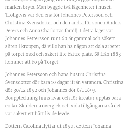
marken bryts. Man byggde två lägenheter i huset.
Troligtvis var den ena för Johannes Petersson och
Christina Svensdotter och den andra för sonen Anders
Peters och Anna Charlottas familj. I detta läget var
Johannes Pettersson runt 60 år gammal och säkert
sliten i kroppen, då ville han ha någon att dela arbetet
på torpet med och säkert lite bättre plats. Så från 1883
kommer att bo på Torget.
Johannes Petersson och hans hustru Christina
Svensdotter dör bara 10 dagar ifrån varandra. Christina
dör 30/12 1892 och Johannes dör 8/1 1893.
Bouppteckning finns kvar och för kreatur upptas bara
en ko. Skulderna övergick och vida tillgångarna så det
var säkert ett hårt liv de levde.
Dottern Carolina flyttar ut 1890, dottern Johanna