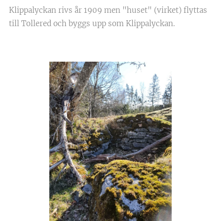
Klippalyckan rivs år 1909 men "huset" (virket) flyttas
till Tollered och byggs upp som Klippalyckan.