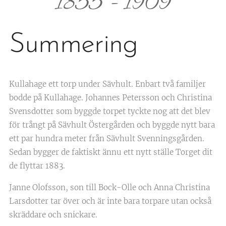
1855 - 1909
Summering
Kullahage ett torp under Sävhult. Enbart två familjer
bodde på Kullahage. Johannes Petersson och Christina
Svensdotter som byggde torpet tyckte nog att det blev
för trångt på Sävhult Östergården och byggde nytt bara
ett par hundra meter från Sävhult Svenningsgården.
Sedan bygger de faktiskt ännu ett nytt ställe Torget dit
de flyttar 1883.
Janne Olofsson, son till Bock-Olle och Anna Christina
Larsdotter tar över och är inte bara torpare utan också
skräddare och snickare.