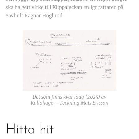
ska ha gett virke till Klippalyckan enligt rättaren på
Sävhult Ragnar Höglund.
Det som finns kvar idag (2025) av
Kullahage – Teckning Mats Ericson
Hitta hit