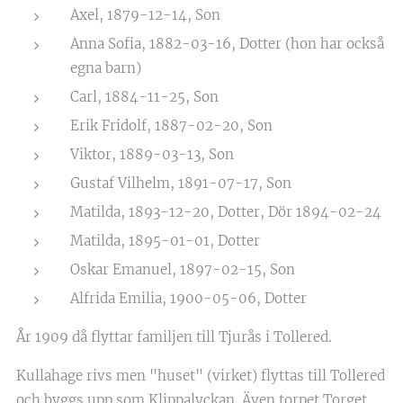
Axel, 1879-12-14, Son
Anna Sofia, 1882-03-16, Dotter (hon har också
egna barn)
Carl, 1884-11-25, Son
Erik Fridolf, 1887-02-20, Son
Viktor, 1889-03-13, Son
Gustaf Vilhelm, 1891-07-17, Son
Matilda, 1893-12-20, Dotter, Dör 1894-02-24
Matilda, 1895-01-01, Dotter
Oskar Emanuel, 1897-02-15, Son
Alfrida Emilia, 1900-05-06, Dotter
År 1909 då flyttar familjen till Tjurås i Tollered.
Kullahage rivs men "huset" (virket) flyttas till Tollered
och byggs upp som Klippalyckan. Även torpet Torget