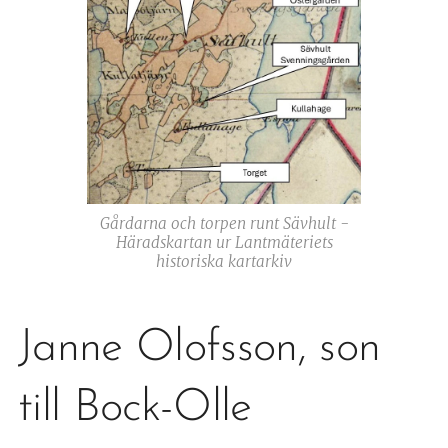
Gårdarna och torpen runt Sävhult -
Häradskartan ur Lantmäteriets
historiska kartarkiv
Janne Olofsson, son
till Bock-Olle