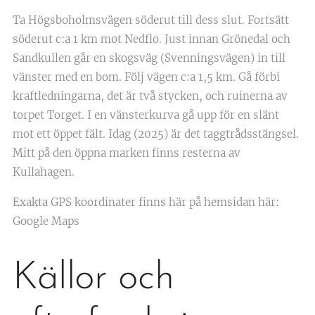
Ta Högsboholmsvägen söderut till dess slut. Fortsätt
söderut c:a 1 km mot Nedflo. Just innan Grönedal och
Sandkullen går en skogsväg (Svenningsvägen) in till
vänster med en bom. Följ vägen c:a 1,5 km. Gå förbi
kraftledningarna, det är två stycken, och ruinerna av
torpet Torget. I en vänsterkurva gå upp för en slänt
mot ett öppet fält. Idag (2025) är det taggtrådsstängsel.
Mitt på den öppna marken finns resterna av
Kullahagen.
Exakta GPS koordinater finns här på hemsidan här:
Google Maps
Källor och