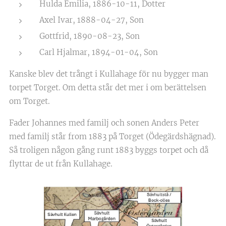
Hulda Emilia, 1886-10-11, Dotter
Axel Ivar, 1888-04-27, Son
Gottfrid, 1890-08-23, Son
Carl Hjalmar, 1894-01-04, Son
Kanske blev det trångt i Kullahage för nu bygger man
torpet Torget. Om detta står det mer i om berättelsen
om Torget.
Fader Johannes med familj och sonen Anders Peter
med familj står from 1883 på Torget (Ödegärdshägnad).
Så troligen någon gång runt 1883 byggs torpet och då
flyttar de ut från Kullahage.