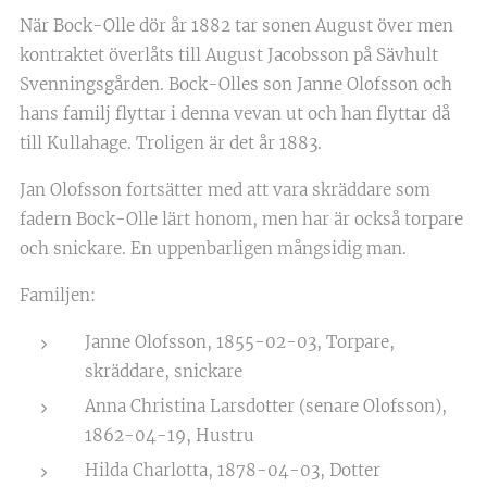
När Bock-Olle dör år 1882 tar sonen August över men
kontraktet överlåts till August Jacobsson på Sävhult
Svenningsgården. Bock-Olles son Janne Olofsson och
hans familj flyttar i denna vevan ut och han flyttar då
till Kullahage. Troligen är det år 1883.
Jan Olofsson fortsätter med att vara skräddare som
fadern Bock-Olle lärt honom, men har är också torpare
och snickare. En uppenbarligen mångsidig man.
Familjen:
Janne Olofsson, 1855-02-03, Torpare,
skräddare, snickare
Anna Christina Larsdotter (senare Olofsson),
1862-04-19, Hustru
Hilda Charlotta, 1878-04-03, Dotter