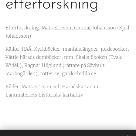
efterforskning
Efterforskning: Mats Ericson, Gunnar Johansson (Kjell
Johansson)
Källor: RAÄ, Kyrkböcker, mantalslängder, jordeböcker,
Vättle härads domböcker, mm, Skallsjöboken (Evald
Widéll), Ragnar Höglund (rättare på Sävhult
Marbogården), rotter.se, gardochvilla.se
Bilder: Mats Ericson och Häradskartan ur
Lantmäteriets historiska kartarkiv