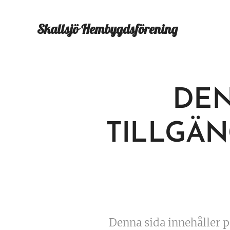
Skallsjö
Hembygdsförening
DEN
TILLGÄN
Denna sida innehåller p