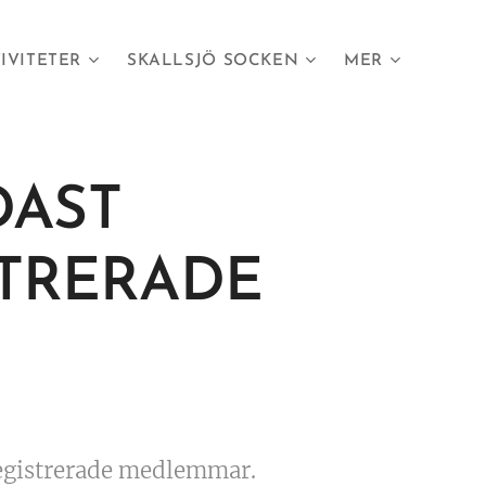
IVITETER
SKALLSJÖ SOCKEN
MER
DAST
STRERADE
 registrerade medlemmar.