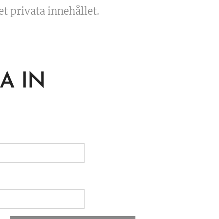
det privata innehållet.
A IN