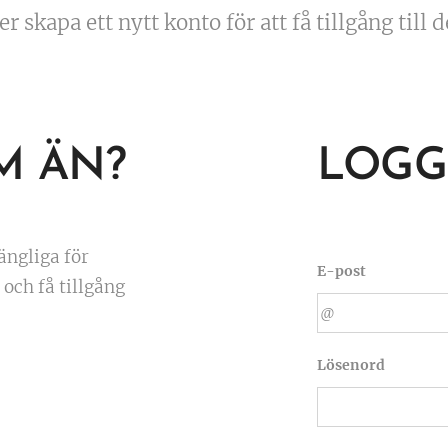
r skapa ett nytt konto för att få tillgång till 
M ÄN?
LOGG
ängliga för
E-post
och få tillgång
Lösenord