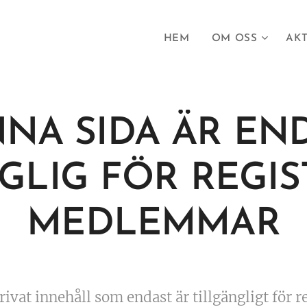
HEM
OM OSS
AKT
NA SIDA ÄR EN
GLIG FÖR REGI
MEDLEMMAR
rivat innehåll som endast är tillgängligt för