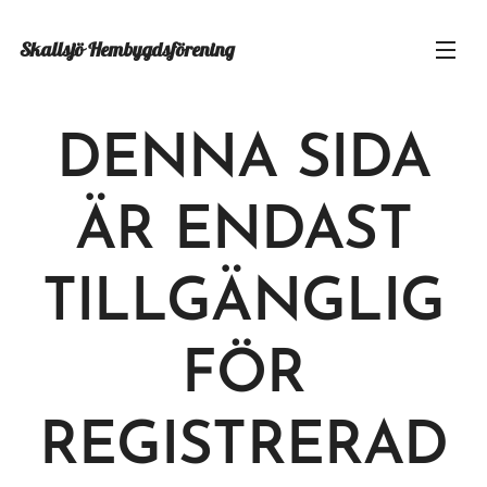
Skallsjö
Hembygdsförening
DENNA SIDA
ÄR ENDAST
TILLGÄNGLIG
FÖR
REGISTRERAD