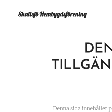
Skallsjö
Hembygdsförening
DEN
TILLGÄN
Denna sida innehåller p