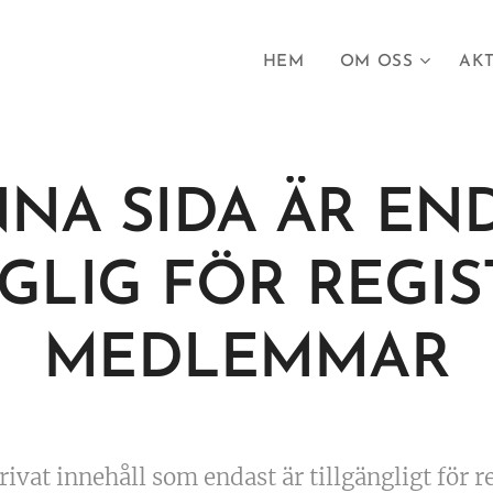
HEM
OM OSS
AKT
NA SIDA ÄR EN
GLIG FÖR REGI
MEDLEMMAR
rivat innehåll som endast är tillgängligt för