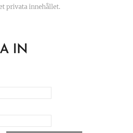
det privata innehållet.
A IN