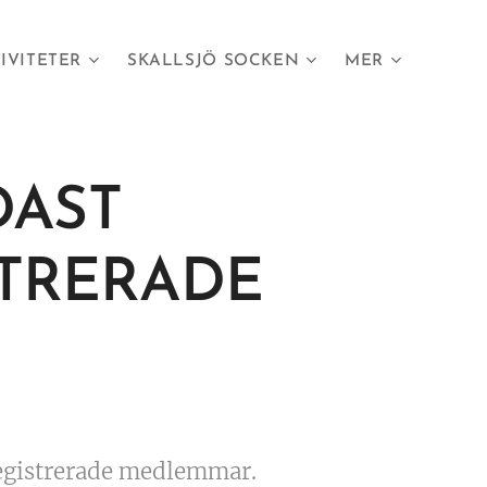
IVITETER
SKALLSJÖ SOCKEN
MER
DAST
STRERADE
 registrerade medlemmar.