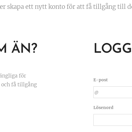
r skapa ett nytt konto för att få tillgång till 
M ÄN?
LOGG
ängliga för
E-post
och få tillgång
Lösenord